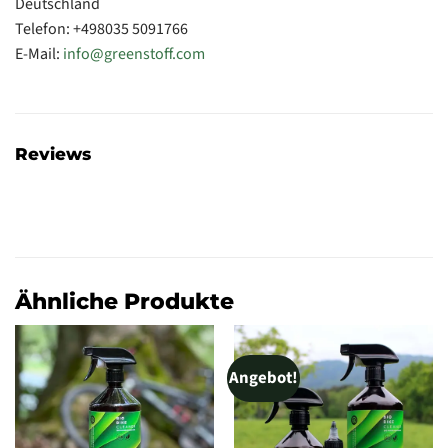
Deutschland
Telefon: +49‭8035 5091766‬
E-Mail:
info@greenstoff.com
Reviews
Ähnliche Produkte
Angebot!