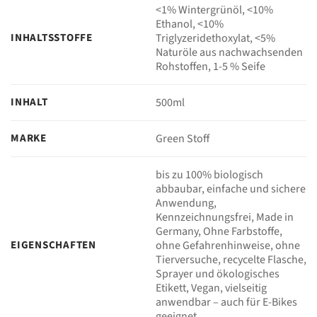
<1% Wintergrünöl, <10%
Ethanol, <10%
INHALTSSTOFFE
Triglyzeridethoxylat, <5%
Naturöle aus nachwachsenden
Rohstoffen, 1-5 % Seife
INHALT
500ml
MARKE
Green Stoff
bis zu 100% biologisch
abbaubar, einfache und sichere
Anwendung,
Kennzeichnungsfrei, Made in
Germany, Ohne Farbstoffe,
EIGENSCHAFTEN
ohne Gefahrenhinweise, ohne
Tierversuche, recycelte Flasche,
Sprayer und ökologisches
Etikett, Vegan, vielseitig
anwendbar – auch für E-Bikes
geeignet